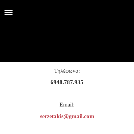
Τηλέφωνο:
6948.787.935
Email:
serzetakis@gmail.com